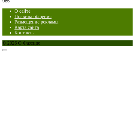
0
66
О сайте
Правила общения
Размещение рекламы
Карта сайта
Контакты
© 2026 О Фазенде