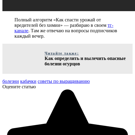
Полный алгоритм «Как спасти урожай от
вредителей без химии» — разбираю в своем
тг-
канале
. Там же отвечаю на вопросы подписчиков
каждый вечер.
Читайте также:
Как определить и вылечить опасные
болезни огурцов
болезни
кабачки
советы по выращиванию
Оцените статью