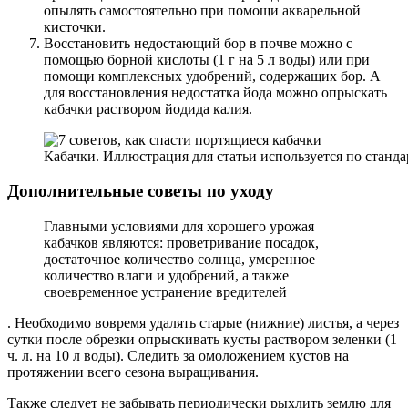
опылять самостоятельно при помощи акварельной
кисточки.
Восстановить недостающий бор в почве можно с
помощью борной кислоты (1 г на 5 л воды) или при
помощи комплексных удобрений, содержащих бор. А
для восстановления недостатка йода можно опрыскать
кабачки раствором йодида калия.
Кабачки. Иллюстрация для статьи используется по станд
Дополнительные советы по уходу
Главными условиями для хорошего урожая
кабачков являются: проветривание посадок,
достаточное количество солнца, умеренное
количество влаги и удобрений, а также
своевременное устранение вредителей
. Необходимо вовремя удалять старые (нижние) листья, а через
сутки после обрезки опрыскивать кусты раствором зеленки (1
ч. л. на 10 л воды). Следить за омоложением кустов на
протяжении всего сезона выращивания.
Также следует не забывать периодически рыхлить землю для