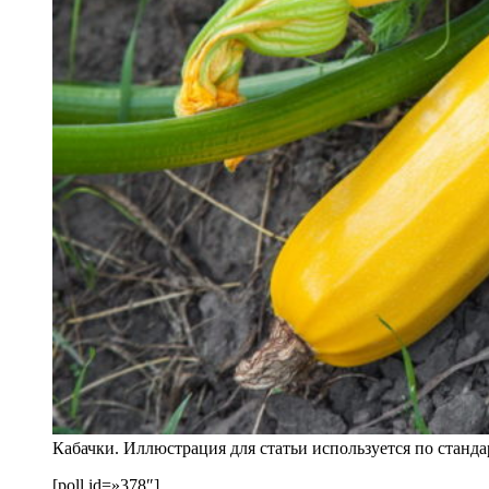
Кабачки. Иллюстрация для статьи используется по станд
[poll id=»378″]