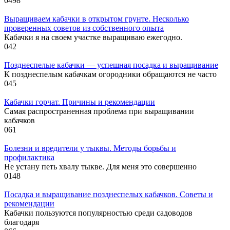
0
498
Выращиваем кабачки в открытом грунте. Несколько
проверенных советов из собственного опыта
Кабачки я на своем участке выращиваю ежегодно.
0
42
Позднеспелые кабачки — успешная посадка и выращивание
К позднеспелым кабачкам огородники обращаются не часто
0
45
Кабачки горчат. Причины и рекомендации
Самая распространенная проблема при выращивании
кабачков
0
61
Болезни и вредители у тыквы. Методы борьбы и
профилактика
Не устану петь хвалу тыкве. Для меня это совершенно
0
148
Посадка и выращивание позднеспелых кабачков. Советы и
рекомендации
Кабачки пользуются популярностью среди садоводов
благодаря