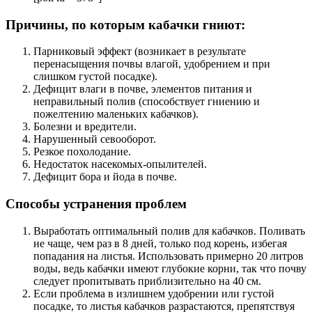
Причины, по которым кабачки гниют:
Парниковый эффект (возникает в результате
перенасыщения почвы влагой, удобрением и при
слишком густой посадке).
Дефицит влаги в почве, элементов питания и
неправильный полив (способствует гниению и
пожелтению маленьких кабачков).
Болезни и вредители.
Нарушенный севооборот.
Резкое похолодание.
Недостаток насекомых-опылителей.
Дефицит бора и йода в почве.
Способы устранения проблем
Выработать оптимальный полив для кабачков. Поливать
не чаще, чем раз в 8 дней, только под корень, избегая
попадания на листья. Использовать примерно 20 литров
воды, ведь кабачки имеют глубокие корни, так что почву
следует пропитывать приблизительно на 40 см.
Если проблема в излишнем удобрении или густой
посадке, то листья кабачков разрастаются, препятствуя