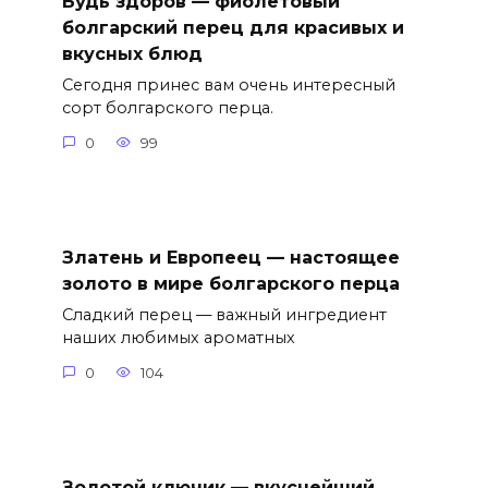
Будь здоров — фиолетовый
болгарский перец для красивых и
вкусных блюд
Сегодня принес вам очень интересный
сорт болгарского перца.
0
99
Златень и Европеец — настоящее
золото в мире болгарского перца
Сладкий перец — важный ингредиент
наших любимых ароматных
0
104
Золотой ключик — вкуснейший