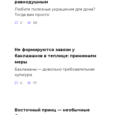
равнодушным
Любите полезные украшения для дома?
Тогда вам просто
0
69
Не формируются завязи у
баклажанов в теплице: принимаем
меры
Баклажаны — довольно требовательная
культура.
0
77
Восточный принц — необычные