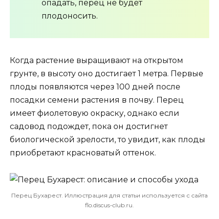
опадать, перец не будет
плодоносить.
Когда растение выращивают на открытом
грунте, в высоту оно достигает 1 метра. Первые
плоды появляются через 100 дней после
посадки семени растения в почву. Перец
имеет фиолетовую окраску, однако если
садовод подождет, пока он достигнет
биологической зрелости, то увидит, как плоды
приобретают красноватый оттенок.
Перец Бухарест. Иллюстрация для статьи используется с сайта
flo.discus-club.ru.