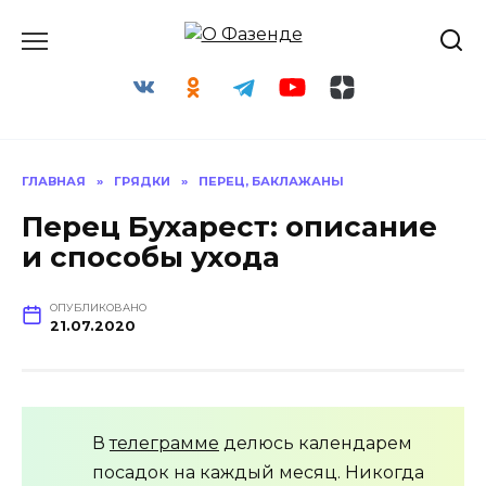
Перейти
к
содержанию
ГЛАВНАЯ
»
ГРЯДКИ
»
ПЕРЕЦ, БАКЛАЖАНЫ
Перец Бухарест: описание
и способы ухода
ОПУБЛИКОВАНО
21.07.2020
В
телеграмме
делюсь календарем
посадок на каждый месяц. Никогда