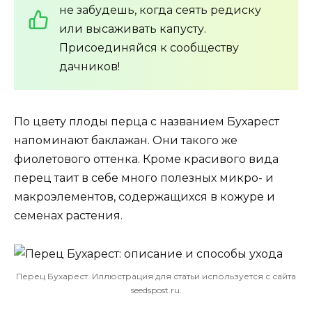
не забудешь, когда сеять редиску
или высаживать капусту.
Присоединяйся к сообществу
дачников!
По цвету плоды перца с названием Бухарест
напоминают баклажан. Они такого же
фиолетового оттенка. Кроме красивого вида
перец таит в себе много полезных микро- и
макроэлементов, содержащихся в кожуре и
семенах растения.
Перец Бухарест. Иллюстрация для статьи используется с сайта
seedspost.ru.