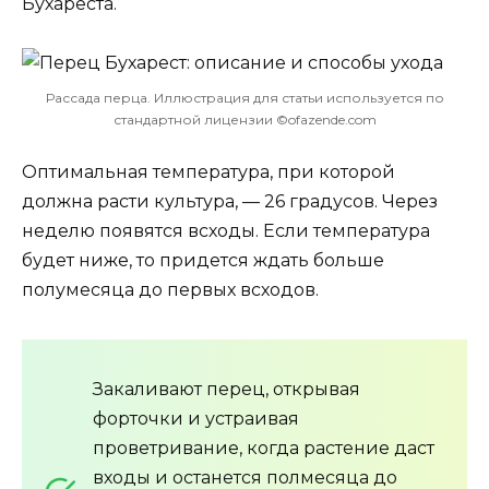
Бухареста.
Рассада перца. Иллюстрация для статьи используется по
стандартной лицензии ©ofazende.com
Оптимальная температура, при которой
должна расти культура, — 26 градусов. Через
неделю появятся всходы. Если температура
будет ниже, то придется ждать больше
полумесяца до первых всходов.
Закаливают перец, открывая
форточки и устраивая
проветривание, когда растение даст
входы и останется полмесяца до