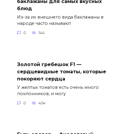
баклажаны для самых вкусных
блюд
Из-за их внешнего вида баклажаны в
народе часто называют
0
144
Золотой гребешок F1 —
сердцевидные томаты, которые
покоряют сердца
У желтых томатов есть очень много
поклонников, и могу
0
454