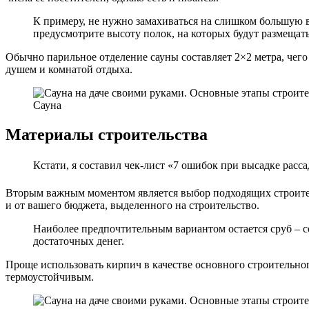
К примеру, не нужно замахиваться на слишком большую 
предусмотрите высоту полок, на которых будут размещать
Обычно парильное отделение сауны составляет 2×2 метра, чег
душем и комнатой отдыха.
Сауна
Материалы строительства
Кстати, я составил чек-лист «7 ошибок при высадке рас
Вторым важным моментом является выбор подходящих строител
и от вашего бюджета, выделенного на строительство.
Наиболее предпочтительным вариантом остается сруб – с
достаточных денег.
Проще использовать кирпич в качестве основного строительно
термоустойчивым.