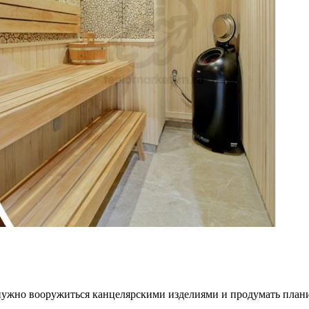
нужно вооружиться канцелярскими изделиями и продумать планир