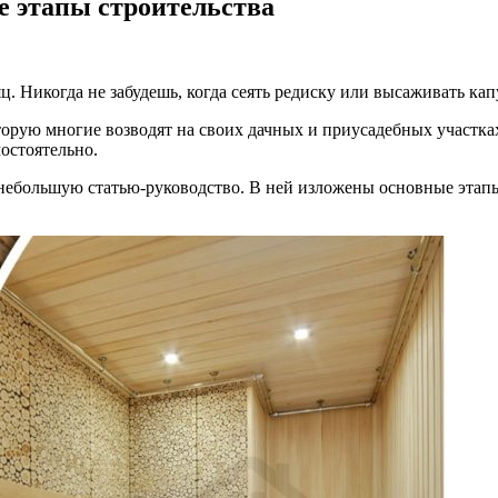
е этапы строительства
. Никогда не забудешь, когда сеять редиску или высаживать кап
оторую многие возводят на своих дачных и приусадебных участк
остоятельно.
небольшую статью-руководство. В ней изложены основные этапы