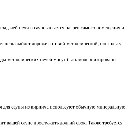
 задачей печи в сауне является нагрев самого помещения и
ая печь выйдет дороже готовой металлической, поскольку
виды металлических печей могут быть модернизированы
еля для сауны из кирпича используют обычную минеральную
ит вашей сауне прослужить долгий срок. Также требуется