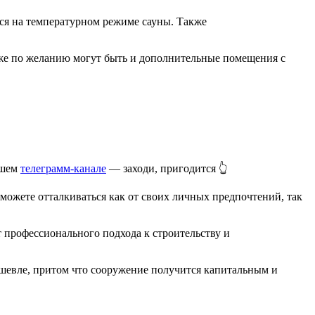
ся на температурном режиме сауны. Также
кже по желанию могут быть и дополнительные помещения с
ашем
телеграмм-канале
— заходи, пригодится 👆
ожете отталкиваться как от своих личных предпочтений, так
 профессионального подхода к строительству и
ешевле, притом что сооружение получится капитальным и