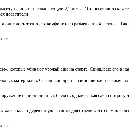
высоту парилки, превышающую 2,1 метра. Это негативно скажет
ся посетители.
о вполне достаточно для комфортного размещения 4 человек. Та
сады», которые убивают урожай еще на старте. Скидываю его в н
ьных материалов. Сегодня он чрезвычайно широк, поэтому вы м
ооружение из полноценных бревен, однако такая сауна потребует
го материала и деревянную вагонку для отделки. Это намного д