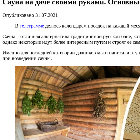
Сауна на даче своими руками. Основны
Опубликовано
31.07.2021
В
телеграмме
делюсь календарем посадок на каждый месяц
Сауна – отличная альтернатива традиционной русской бане, к
однако некоторые идут более интересным путем и строят ее сам
Именно для последней категории дачников мы и написали эту 
при возведении сауны.