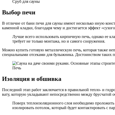
Сруб для сауны
Выбор печи
В отличие от бани печи для сауны имеют несколько иную конст
каменной кладки, благодаря чему и достигается эффект «сухого
Лучше всего использовать кирпичную печь, однако ее кла
требует не только монтажа, но и самого сооружения.
Можно купить готовую металлическую печь, которая также не
специальными отсеками для булыжника. Достоинством таких пе
Печь
Изоляция и обшивка
Последний этап работ заключается в правильной тепло- и гид
вату, которую укладывают непосредственно между брусчатой о
Поверх теплоизоляционного слоя необходимо проложить с
изолировать потолок, который будет контактировать с па