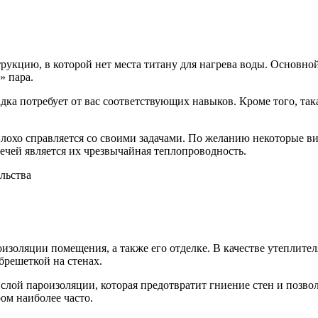
рукцию, в которой нет места титану для нагрева воды. Основной
» пара.
дка потребует от вас соответствующих навыков. Кроме того, так
плохо справляется со своими задачами. По желанию некоторые 
чей является их чрезвычайная теплопроводность.
роизоляции помещения, а также его отделке. В качестве утеплит
брешеткой на стенах.
лой пароизоляции, которая предотвратит гниение стен и позвол
ром наиболее часто.