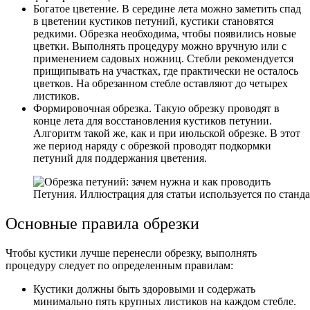
Богатое цветение. В середине лета можно заметить спад
в цветении кустиков петуний, кустики становятся
редкими. Обрезка необходима, чтобы появились новые
цветки. Выполнять процедуру можно вручную или с
применением садовых ножниц. Стебли рекомендуется
прищипывать на участках, где практически не осталось
цветков. На обрезанном стебле оставляют до четырех
листиков.
Формировочная обрезка. Такую обрезку проводят в
конце лета для восстановления кустиков петунии.
Алгоритм такой же, как и при июльской обрезке. В этот
же период наряду с обрезкой проводят подкормки
петуний для поддержания цветения.
Петуния. Иллюстрация для статьи используется по станд
Основные правила обрезки
Чтобы кустики лучше перенесли обрезку, выполнять
процедуру следует по определенным правилам:
Кустики должны быть здоровыми и содержать
минимально пять крупных листиков на каждом стебле.