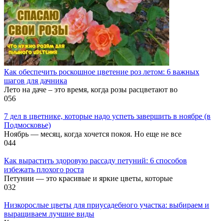
Как обеспечить роскошное цветение роз летом: 6 важных
шагов для дачника
Лето на даче – это время, когда розы расцветают во
0
56
7 дел в цветнике, которые надо успеть завершить в ноябре (в
Подмосковье)
Ноябрь — месяц, когда хочется покоя. Но еще не все
0
44
Как вырастить здоровую рассаду петуний: 6 способов
избежать плохого роста
Петунии — это красивые и яркие цветы, которые
0
32
Низкорослые цветы для приусадебного участка: выбираем и
выращиваем лучшие виды