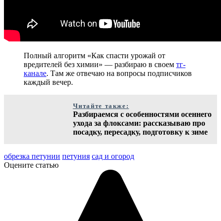
Полный алгоритм «Как спасти урожай от
вредителей без химии» — разбираю в своем
тг-
канале
. Там же отвечаю на вопросы подписчиков
каждый вечер.
Читайте также:
Разбираемся с особенностями осеннего
ухода за флоксами: рассказываю про
посадку, пересадку, подготовку к зиме
обрезка петунии
петуния
сад и огород
Оцените статью