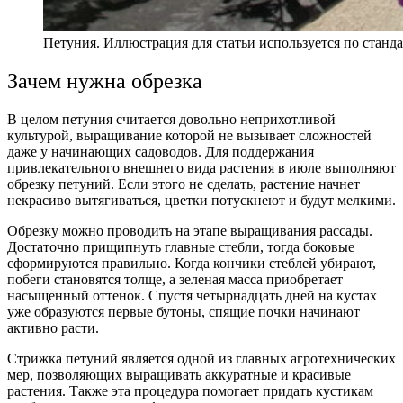
Петуния. Иллюстрация для статьи используется по станд
Зачем нужна обрезка
В целом петуния считается довольно неприхотливой
культурой, выращивание которой не вызывает сложностей
даже у начинающих садоводов. Для поддержания
привлекательного внешнего вида растения в июле выполняют
обрезку петуний. Если этого не сделать, растение начнет
некрасиво вытягиваться, цветки потускнеют и будут мелкими.
Обрезку можно проводить на этапе выращивания рассады.
Достаточно прищипнуть главные стебли, тогда боковые
сформируются правильно. Когда кончики стеблей убирают,
побеги становятся толще, а зеленая масса приобретает
насыщенный оттенок. Спустя четырнадцать дней на кустах
уже образуются первые бутоны, спящие почки начинают
активно расти.
Стрижка петуний является одной из главных агротехнических
мер, позволяющих выращивать аккуратные и красивые
растения. Также эта процедура помогает придать кустикам