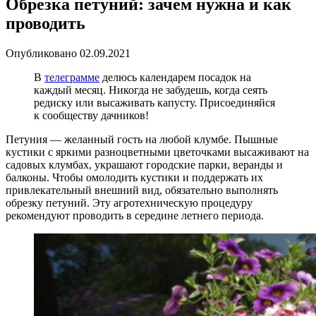
Обрезка петуний: зачем нужна и как
проводить
Опубликовано
02.09.2021
В
телеграмме
делюсь календарем посадок на
каждый месяц. Никогда не забудешь, когда сеять
редиску или высаживать капусту. Присоединяйся
к сообществу дачников!
Петуния — желанный гость на любой клумбе. Пышные
кустики с яркими разноцветными цветочками высаживают на
садовых клумбах, украшают городские парки, веранды и
балконы. Чтобы омолодить кустики и поддержать их
привлекательный внешний вид, обязательно выполнять
обрезку петуний. Эту агротехническую процедуру
рекомендуют проводить в середине летнего периода.