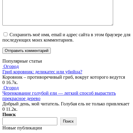
Сохранить моё имя, email и адрес сайта в этом браузере для
последующих моих комментариев.
Популярные статьи
Огород
Гриб коровник: деликатес или убийца?
Коровник – противоречивый гриб, вокруг которого ведутся
0
16.7к.
Огород
Черенкование голубой ели — легкий способ вырастить
прекрасное дерево
Добрый день, мой читатель. Голубая ель не только привлекает
0
11.2к.
Поиск
Поиск
Новые публикации