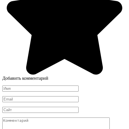
Добавить комментарий
Имя
*
Email
*
Сайт
Комментарий