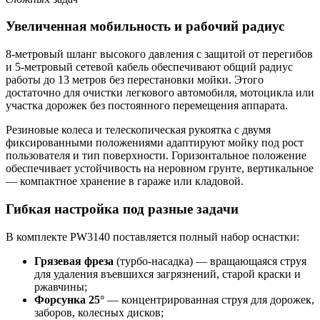
Увеличенная мобильность и рабочий радиус
8-метровый шланг высокого давления с защитой от перегибов
и 5-метровый сетевой кабель обеспечивают общий радиус
работы до 13 метров без перестановки мойки. Этого
достаточно для очистки легкового автомобиля, мотоцикла или
участка дорожек без постоянного перемещения аппарата.
Резиновые колеса и телескопическая рукоятка с двумя
фиксированными положениями адаптируют мойку под рост
пользователя и тип поверхности. Горизонтальное положение
обеспечивает устойчивость на неровном грунте, вертикальное
— компактное хранение в гараже или кладовой.
Гибкая настройка под разные задачи
В комплекте PW3140 поставляется полный набор оснастки:
Грязевая фреза
(турбо-насадка) — вращающаяся струя
для удаления въевшихся загрязнений, старой краски и
ржавчины;
Форсунка 25°
— концентрированная струя для дорожек,
заборов, колесных дисков;