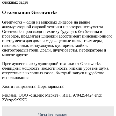
О компании Greenworks
Greenworks – один из мировых лидеров на рынке
аккумуляторной садовой техники и электроинструмента.
Greenworks производит технику будущего без бензина и
проводов, предлагает широкий ассортимент инновационного
инструмента для дома и сада – цепные пилы, триммеры,
газонокосилки, воздуходувы, кусторезы, мойки,
снегоотбрасыватели, дрели, шуруповерты, перфораторы и
многое другое.
Преимущества аккумуляторной техники от Greenworks
очевидны: мощность, экологичность, низкий уровень шума,
отсутствие выхлопных газов, быстрый запуск и удобство
использования.
Хватит заправлять! Пора заряжать!
Реклама. ООО «Яндекс Маркет», ИНН 9704254424 erid:
2Vtzqv9zXKE
Читайте также: