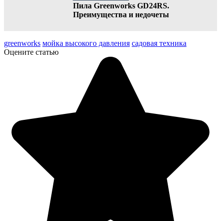
Пила Greenworks GD24RS.
Преимущества и недочеты
greenworks
мойка высокого давления
садовая техника
Оцените статью