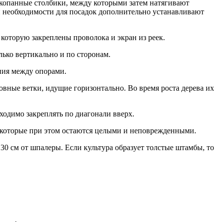
вкопанные столбики, между которыми затем натягивают
и необходимости для посадок дополнительно устанавливают
которую закреплены проволока и экран из реек.
лько вертикально и по сторонам.
ния между опорами.
вные ветки, идущие горизонтально. Во время роста дерева их
ходимо закреплять по диагонали вверх.
, которые при этом остаются целыми и неповрежденными.
0 см от шпалеры. Если культура образует толстые штамбы, то