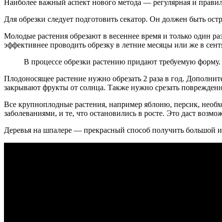
Наиболее важный аспект нового метода — регулярная и правил
Для обрезки следует подготовить секатор. Он должен быть ос
Молодые растения обрезают в весеннее время и только один р
эффективнее проводить обрезку в летние месяцы или же в сент
В процессе обрезки растению придают требуемую форму.
Плодоносящее растение нужно обрезать 2 раза в год. Дополни
закрывают фрукты от солнца. Также нужно срезать поврежденн
Все крупноплодные растения, например яблоню, персик, необ
заболеваниями, и те, что остановились в росте. Это даст возм
Деревья на шпалере — прекрасный способ получить большой и 