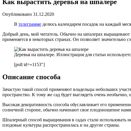
Как вырастить деревья на шпалере
Опубликовано
31.12.2020
В
телеграмме
делюсь календарем посадок на каждый месяц
Добрый день, мой читатель. Обычно на шпалерах выращивают с
применяется в некоторых странах. Он позволяет значительно сэ
Деревья на шпалере. Иллюстрация для статьи используется
[poll id=»1153″]
Описание способа
Зачастую такой способ применяют владельцы небольших участк
пространство. К тому же сад будет выглядеть очень необычно,
Высокая декоративность способа обуславливает его применени
солнечной стороне, обычно начинают свое плодоношение намн
Шпалерный способ выращивания в садах стали использовать не
плодовые культуры распространилась и на другие страны.