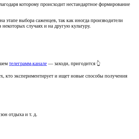
 благодаря которому происходит нестандартное формирование
на этапе выбора саженцев, так как иногда производители
 некоторых случаях и на другую культуру.
ашем
телеграмм-канале
— заходи, пригодится 👆
ех, кто экспериментирует и ищет новые способы получения
он отдыха и т. д.