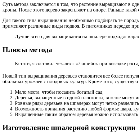
Суть метода заключается в том, что растение выращивают в о
кроны. После этого дерево закрепляют на опоре. Раньше такой 
Для такого типа выращивания необходимо подбирать те породы 
применяют различные виды подвоя. В питомниках нередко приви
Лучше всего для выращивания на шпалере подходят карл
Плюсы метода
Кстати, я составил чек-лист «7 ошибок при высадке рас
Новый тип выращивания деревьев становится все более популя
обильных урожаев с плодовых культур. Кроме того, существуют
Мало места, чтобы посадить богатый сад.
Деревья, выращенные в одной плоскости, вполне могут ис
Ровные ряды деревьев на шпалерах могут четко разделить
Возможность придания растению любой формы: шара, куб
Выращенные таким образом деревья можно использовать в 
Изготовление шпалерной конструкции