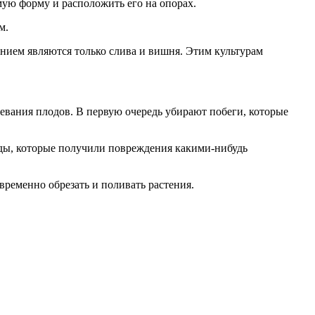
ую форму и расположить его на опорах.
м.
ением являются только слива и вишня. Этим культурам
евания плодов. В первую очередь убирают побеги, которые
ды, которые получили повреждения какими-нибудь
ременно обрезать и поливать растения.