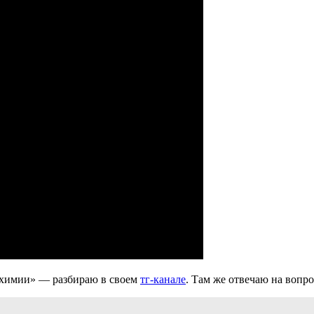
 химии» — разбираю в своем
тг-канале
. Там же отвечаю на вопр