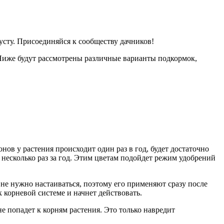
усту. Присоединяйся к сообществу дачников!
 Ниже будут рассмотрены различные варианты подкормок,
нов у растения происходит один раз в год, будет достаточно
 несколько раз за год. Этим цветам подойдет режим удобрений
 не нужно настаиваться, поэтому его применяют сразу после
 корневой системе и начнет действовать.
е попадет к корням растения. Это только навредит