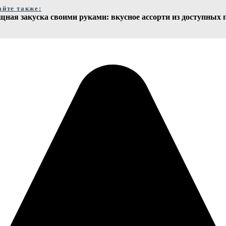
айте также:
щная закуска своими руками: вкусное ассорти из доступных 