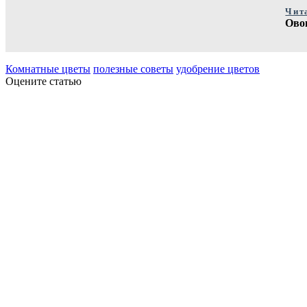
Чит
Ово
Комнатные цветы
полезные советы
удобрение цветов
Оцените статью