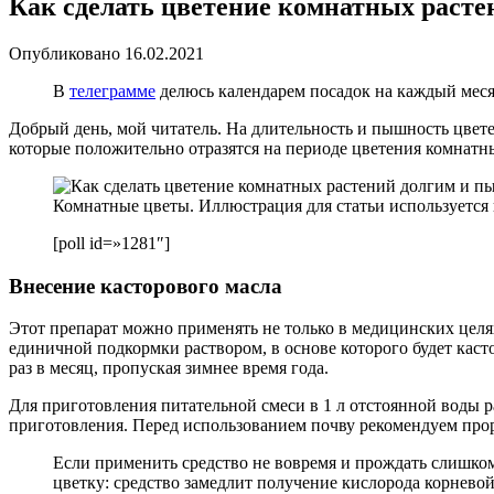
Как сделать цветение комнатных раст
Опубликовано
16.02.2021
В
телеграмме
делюсь календарем посадок на каждый месяц
Добрый день, мой читатель. На длительность и пышность цвет
которые положительно отразятся на периоде цветения комнатн
Комнатные цветы. Иллюстрация для статьи используется
[poll id=»1281″]
Внесение касторового масла
Этот препарат можно применять не только в медицинских целях,
единичной подкормки раствором, в основе которого будет каст
раз в месяц, пропуская зимнее время года.
Для приготовления питательной смеси в 1 л отстоянной воды р
приготовления. Перед использованием почву рекомендуем прор
Если применить средство не вовремя и прождать слишком 
цветку: средство замедлит получение кислорода корневой 