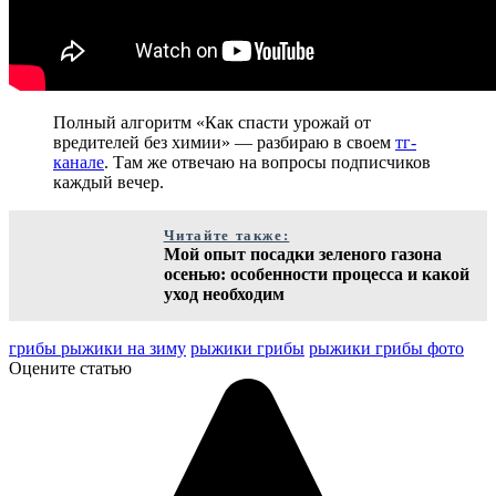
Полный алгоритм «Как спасти урожай от
вредителей без химии» — разбираю в своем
тг-
канале
. Там же отвечаю на вопросы подписчиков
каждый вечер.
Читайте также:
Мой опыт посадки зеленого газона
осенью: особенности процесса и какой
уход необходим
грибы рыжики на зиму
рыжики грибы
рыжики грибы фото
Оцените статью