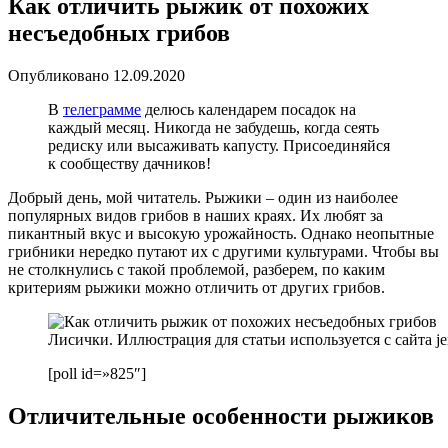
Как отличить рыжик от похожих
несъедобных грибов
Опубликовано
12.09.2020
В
телеграмме
делюсь календарем посадок на
каждый месяц. Никогда не забудешь, когда сеять
редиску или высаживать капусту. Присоединяйся
к сообществу дачников!
Добрый день, мой читатель. Рыжики – один из наиболее
популярных видов грибов в наших краях. Их любят за
пикантный вкус и высокую урожайность. Однако неопытные
грибники нередко путают их с другими культурами. Чтобы вы
не столкнулись с такой проблемой, разберем, по каким
критериям рыжики можно отличить от других грибов.
Лисички. Иллюстрация для статьи используется с сайта je
[poll id=»825″]
Отличительные особенности рыжиков