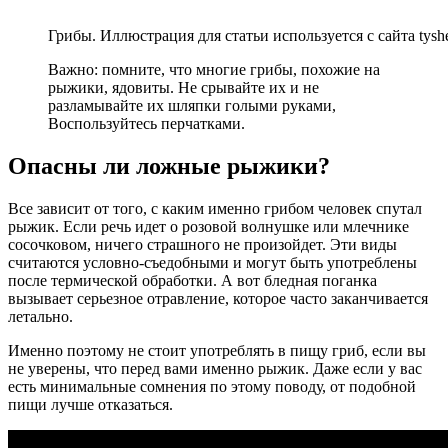
Грибы. Иллюстрация для статьи используется с сайта tyshe
Важно: помните, что многие грибы, похожие на
рыжики, ядовиты. Не срывайте их и не
разламывайте их шляпки голыми руками,
Воспользуйтесь перчатками.
Опасны ли ложные рыжики?
Все зависит от того, с каким именно грибом человек спутал
рыжик. Если речь идет о розовой волнушке или млечнике
сосочковом, ничего страшного не произойдет. Эти виды
считаются условно-съедобными и могут быть употреблены
после термической обработки. А вот бледная поганка
вызывает серьезное отравление, которое часто заканчивается
летально.
Именно поэтому не стоит употреблять в пищу гриб, если вы
не уверены, что перед вами именно рыжик. Даже если у вас
есть минимальные сомнения по этому поводу, от подобной
пищи лучше отказаться.