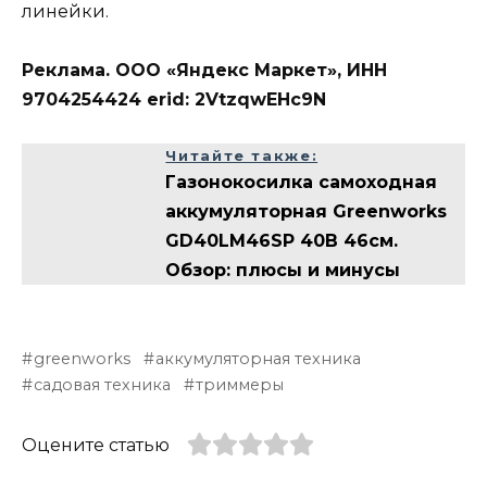
линейки.
Реклама. ООО «Яндекс Маркет», ИНН
9704254424 erid: 2VtzqwEHc9N
Читайте также:
Газонокосилка самоходная
аккумуляторная Greenworks
GD40LM46SP 40В 46см.
Обзор: плюсы и минусы
greenworks
аккумуляторная техника
садовая техника
триммеры
Оцените статью