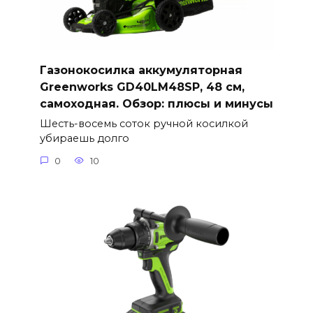
Газонокосилка аккумуляторная
Greenworks GD40LM48SP, 48 см,
самоходная. Обзор: плюсы и минусы
Шесть-восемь соток ручной косилкой
убираешь долго
0
10