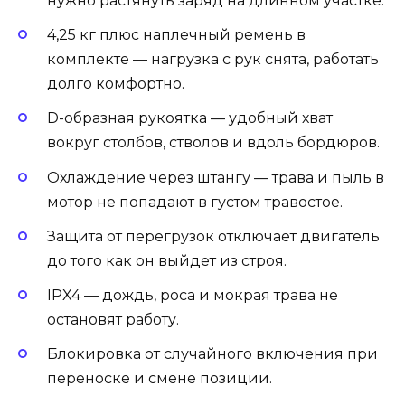
нужно растянуть заряд на длинном участке.
4,25 кг плюс наплечный ремень в
комплекте — нагрузка с рук снята, работать
долго комфортно.
D-образная рукоятка — удобный хват
вокруг столбов, стволов и вдоль бордюров.
Охлаждение через штангу — трава и пыль в
мотор не попадают в густом травостое.
Защита от перегрузок отключает двигатель
до того как он выйдет из строя.
IPX4 — дождь, роса и мокрая трава не
остановят работу.
Блокировка от случайного включения при
переноске и смене позиции.