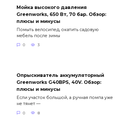
Мойка высокого давления
Greenworks, 650 Вт, 70 бар. Обзор:
плюсы и минусы
Помыть велосипед, окатить садовую
мебель после зимы
0
3
Опрыскиватель аккумуляторный
Greenworks G40BPS, 40V. Обзор:
плюсы и минусы
Если участок большой, а ручная помпа уже
не тянет —
0
8