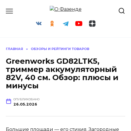
Перейти
к
содержанию
ГЛАВНАЯ
»
ОБЗОРЫ И РЕЙТИНГИ ТОВАРОВ
Greenworks GD82LTK5,
триммер аккумуляторный
82V, 40 см. Обзор: плюсы и
минусы
ОПУБЛИКОВАНО
26.05.2026
Большие площади — его стихия. Загородные