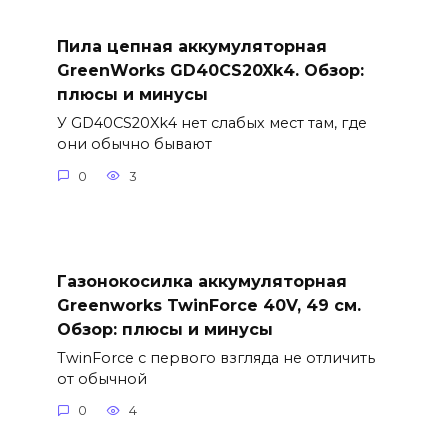
Пила цепная аккумуляторная
GreenWorks GD40CS20Xk4. Обзор:
плюсы и минусы
У GD40CS20Xk4 нет слабых мест там, где
они обычно бывают
0
3
Газонокосилка аккумуляторная
Greenworks TwinForce 40V, 49 см.
Обзор: плюсы и минусы
TwinForce с первого взгляда не отличить
от обычной
0
4