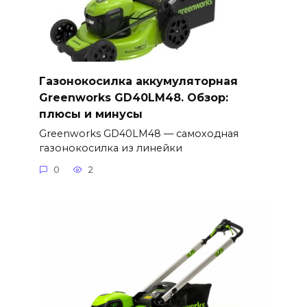
Газонокосилка аккумуляторная
Greenworks GD40LM48. Обзор:
плюсы и минусы
Greenworks GD40LM48 — самоходная
газонокосилка из линейки
0
2