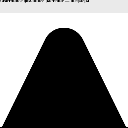
рихотливое домашнее растение — шефлера