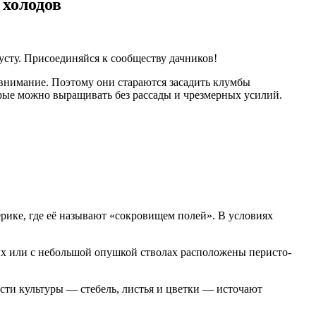
 холодов
усту. Присоединяйся к сообществу дачников!
 внимание. Поэтому они стараются засадить клумбы
рые можно выращивать без рассады и чрезмерных усилий.
рике, где её называют «сокровищем полей». В условиях
ых или с небольшой опушкой стволах расположены перисто-
асти культуры — стебель, листья и цветки — источают