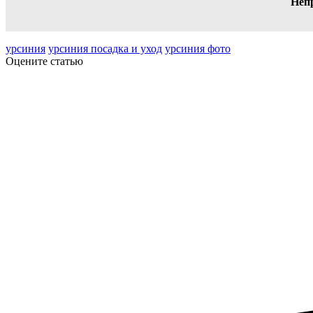
Неп
урсиния
урсиния посадка и уход
урсиния фото
Оцените статью