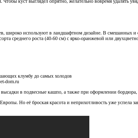
 Чтобы куст выглядел опрятно, желательно вовремя удалять увя
ев, широко используют в ландшафтном дизайне. В смешанных и
сорта среднего роста (40-60 см) с ярко-оранжевой или двухцветн
et-dom.ru
я высадки в подвесные кашпо, а также при оформлении бордюра, 
вропы. Но её броская красота и неприхотливость уже успела зав