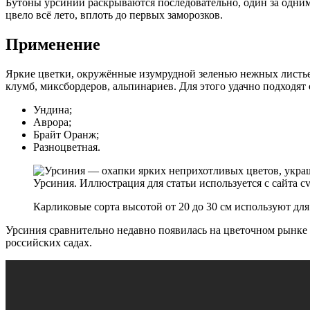
Бутоны урсинии раскрываются последовательно, один за одним.
цвело всё лето, вплоть до первых заморозков.
Применение
Яркие цветки, окружённые изумрудной зеленью нежных листь
клумб, миксбордеров, альпинариев. Для этого удачно подходят 
Ундина;
Аврора;
Брайт Оранж;
Разноцветная.
Урсиния. Иллюстрация для статьи используется с сайта cv
Карликовые сорта высотой от 20 до 30 см используют дл
Урсиния сравнительно недавно появилась на цветочном рынке Е
российских садах.