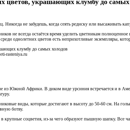
х цветов, украшающих клумбу до самых
. Никогда не забудешь, когда сеять редиску или высаживать кап
ников не всегда остаётся время уделить цветникам полноценное
среди однолетних цветов есть неприхотливые экземпляры, кото
i-rasteniya.ru
пе из Южной Африки. В диком виде урсиния встречается и в Аме
туру.
никовые виды, которые достигают в высоту до 50-60 см. На гол
вную ботву.
 в крупные соцветия, из-за чего образуют пышную шапку. Все ч