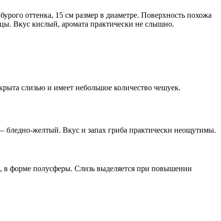
урого оттенка, 15 см размер в диаметре. Поверхность похожа
ицы. Вкус кислый, аромата практически не слышно.
окрыта слизью и имеет небольшое количество чешуек.
 — бледно-желтый. Вкус и запах гриба практически неощутимы.
м, в форме полусферы. Слизь выделяется при повышении