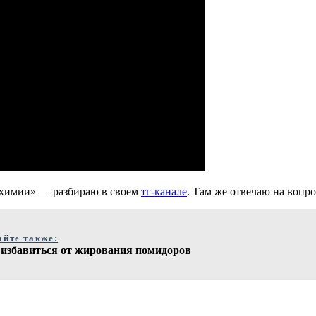
 химии» — разбираю в своем
тг-канале
. Там же отвечаю на вопр
айте также:
 избавиться от жирования помидоров