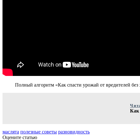
Полный алгоритм «Как спасти урожай от вредителей без
Чит
Как
маслята
полезные советы
разновидность
Оцените статью