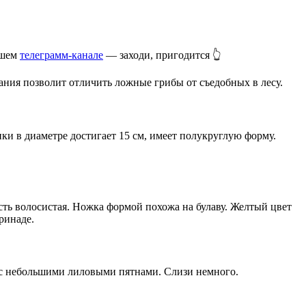
ашем
телеграмм-канале
— заходи, пригодится 👆
ания позволит отличить ложные грибы от съедобных в лесу.
ки в диаметре достигает 15 см, имеет полукруглую форму.
сть волосистая. Ножка формой похожа на булаву. Желтый цвет
ринаде.
м с небольшими лиловыми пятнами. Слизи немного.