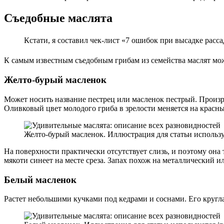
Съедобные маслята
Кстати, я составил чек-лист «7 ошибок при высадке рас
К самым известным съедобным грибам из семейства маслят мож
Желто-бурый масленок
Может носить название пестрец или масленок пестрый. Произр
Оливковый цвет молодого гриба в зрелости меняется на красн
Желто-бурый масленок. Иллюстрация для статьи использует
На поверхности практически отсутствует слизь, и поэтому она
мякоти синеет на месте среза. Запах похож на металлический 
Белый масленок
Растет небольшими кучками под кедрами и соснами. Его кругл