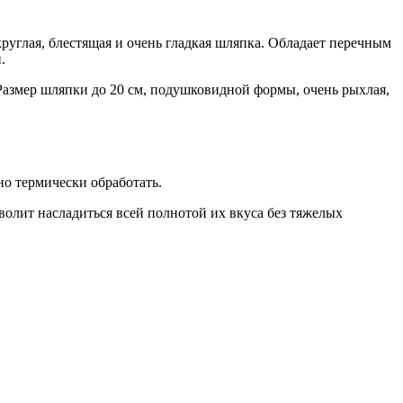
круглая, блестящая и очень гладкая шляпка. Обладает перечным
.
 Размер шляпки до 20 см, подушковидной формы, очень рыхлая,
но термически обработать.
волит насладиться всей полнотой их вкуса без тяжелых