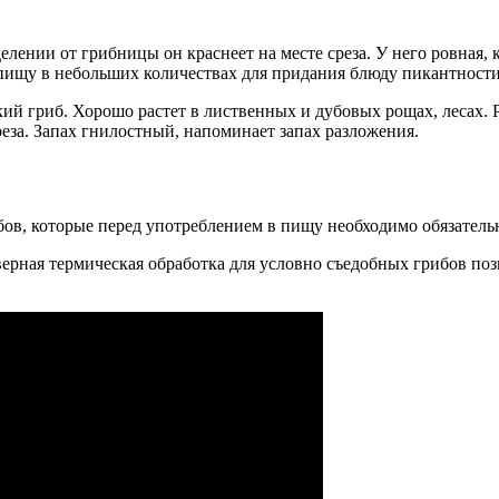
лении от грибницы он краснеет на месте среза. У него ровная, 
 пищу в небольших количествах для придания блюду пикантности
кий гриб. Хорошо растет в лиственных и дубовых рощах, лесах.
реза. Запах гнилостный, напоминает запах разложения.
бов, которые перед употреблением в пищу необходимо обязатель
ерная термическая обработка для условно съедобных грибов поз