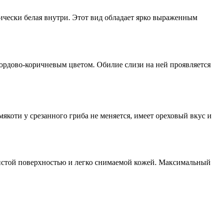
ически белая внутри. Этот вид обладает ярко выраженным
бордово-коричневым цветом. Обилие слизи на ней проявляется
коти у срезанного гриба не меняется, имеет ореховый вкус и
зистой поверхностью и легко снимаемой кожей. Максимальный