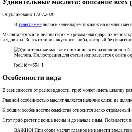
Удивительные маслята: описание всех 
Опубликовано
17.07.2020
В
телеграмме
делюсь календарем посадок на каждый месяц
Маслята относят к деликатесным грибам благодаря их неповтор
и ядовиты. Знать отличия вкусного гриба, который без опасен
Маслята. Иллюстрация для статьи используется с сайта ogo
[poll id=»654″]
Особенности вида
В зависимости от разновидности, гриб может иметь шляпку раз
Главной особенностью маслят является наличие слизи на шляпк
К общим особенностям семейства относится легко отделяемый 
Этот гриб растет с конца весны и до начала зимы. Появляется 
ВАЖНО! При сборе маслят главное не нанести вреда гриб