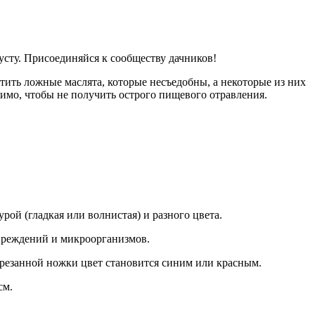
усту. Присоединяйся к сообществу дачников!
тить ложные маслята, которые несъедобны, а некоторые из них
димо, чтобы не получить острого пищевого отравления.
ой (гладкая или волнистая) и разного цвета.
овреждений и микроорганизмов.
срезанной ножки цвет становится синим или красным.
см.