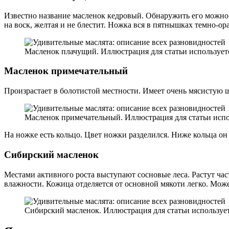
Известно название масленок кедровый. Обнаружить его можно 
на воск, желтая и не блестит. Ножка вся в пятнышках темно-о
Масленок плачущий. Иллюстрация для статьи используется 
Масленок примечательный
Произрастает в болотистой местности. Имеет очень мясистую ш
Масленок примечательный. Иллюстрация для статьи исполь
На ножке есть кольцо. Цвет ножки разделился. Ниже кольца о
Сибирский масленок
Местами активного роста выступают сосновые леса. Растут ч
влажности. Кожица отделяется от основной мякоти легко. Мож
Сибирский масленок. Иллюстрация для статьи используетс