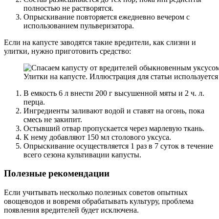
полностью не растворятся.
Опрыскивание повторяется ежедневно вечером с
использованием пульверизатора.
Если на капусте заводятся такие вредители, как слизни и
улитки, нужно приготовить средство:
Улитки на капусте. Иллюстрация для статьи используетс
В емкость 6 л внести 200 г высушенной мяты и 2 ч. л.
перца.
Ингредиенты заливают водой и ставят на огонь, пока
смесь не закипит.
Остывший отвар пропускается через марлевую ткань.
К нему добавляют 150 мл столового уксуса.
Опрыскивание осуществляется 1 раз в 7 суток в течение
всего сезона культивации капусты.
Полезные рекомендации
Если учитывать несколько полезных советов опытных
овощеводов и вовремя обрабатывать культуру, проблема
появления вредителей будет исключена.