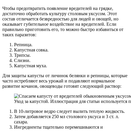
Чтобы предотвратить появление вредителей на грядке,
достаточно обработать культуру столовым уксусом. Этот
состав отличается безвредностью для людей и овощей, но
оказывает губительное воздействие на вредителей. Если
правильно приготовить его, то можно быстро избавиться от
таких паразитов:
Репница.
Капустная совка.
Трипсы.
Слизни.
Капустная муха.
Для защиты капусты от личинок белянки и репницы, которые
часто истребляют весь урожай и подавляют нормальное
развитие кочанов, овощеводы готовят следующий раствор:
Уход за капустой. Иллюстрация для статьи используется 
В 10-литровое ведро следует вылить теплую жидкость.
Затем добавляется 250 мл столового уксуса и 3 ст. л.
сахара.
Ингредиенты тщательно перемешиваются и