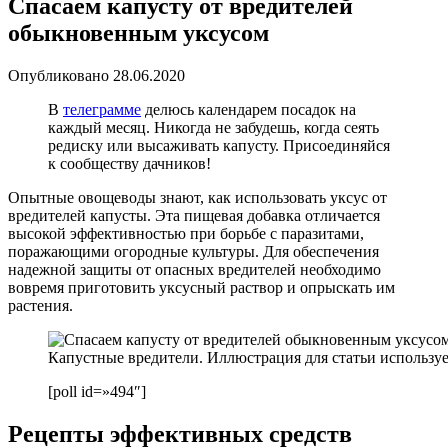
Спасаем капусту от вредителей
обыкновенным уксусом
Опубликовано
28.06.2020
В
телеграмме
делюсь календарем посадок на
каждый месяц. Никогда не забудешь, когда сеять
редиску или высаживать капусту. Присоединяйся
к сообществу дачников!
Опытные овощеводы знают, как использовать уксус от
вредителей капусты. Эта пищевая добавка отличается
высокой эффективностью при борьбе с паразитами,
поражающими огородные культуры. Для обеспечения
надежной защиты от опасных вредителей необходимо
вовремя приготовить уксусный раствор и опрыскать им
растения.
Капустные вредители. Иллюстрация для статьи используе
[poll id=»494″]
Рецепты эффективных средств