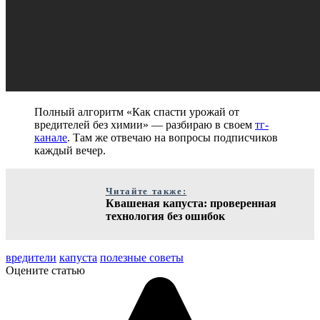
Полный алгоритм «Как спасти урожай от
вредителей без химии» — разбираю в своем
тг-
канале
. Там же отвечаю на вопросы подписчиков
каждый вечер.
Читайте также:
Квашеная капуста: проверенная
технология без ошибок
вредители
капуста
полезные советы
Оцените статью