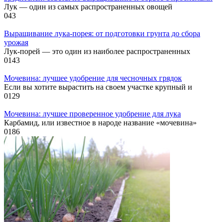
Лук — один из самых распространенных овощей
0
43
Выращивание лука-порея: от подготовки грунта до сбора
урожая
Лук-порей — это один из наиболее распространенных
0
143
Мочевина: лучшее удобрение для чесночных грядок
Если вы хотите вырастить на своем участке крупный и
0
129
Мочевина: лучшее проверенное удобрение для лука
Карбамид, или известное в народе название «мочевина»
0
186