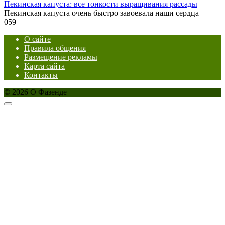
Пекинская капуста: все тонкости выращивания рассады
Пекинская капуста очень быстро завоевала наши сердца
0
59
О сайте
Правила общения
Размещение рекламы
Карта сайта
Контакты
© 2026 О Фазенде