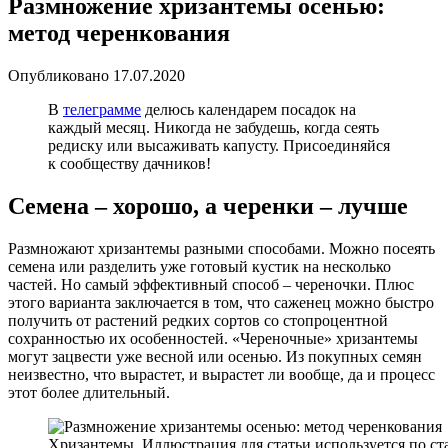
Размножение хризантемы осенью:
метод черенкования
Опубликовано
17.07.2020
В
телеграмме
делюсь календарем посадок на
каждый месяц. Никогда не забудешь, когда сеять
редиску или высаживать капусту. Присоединяйся
к сообществу дачников!
Семена – хорошо, а черенки – лучше
Размножают хризантемы разными способами. Можно посеять
семена или разделить уже готовый кустик на несколько
частей. Но самый эффективный способ – череночки. Плюс
этого варианта заключается в том, что саженец можно быстро
получить от растений редких сортов со стопроцентной
сохранностью их особенностей. «Череночные» хризантемы
могут зацвести уже весной или осенью. Из покупных семян
неизвестно, что вырастет, и вырастет ли вообще, да и процесс
этот более длительный.
Хризантемы. Иллюстрация для статьи используется по с