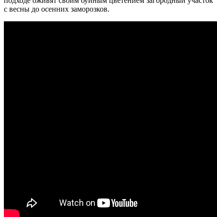
подходе оживят своим буйным цветением загородный участок
с весны до осенних заморозков.