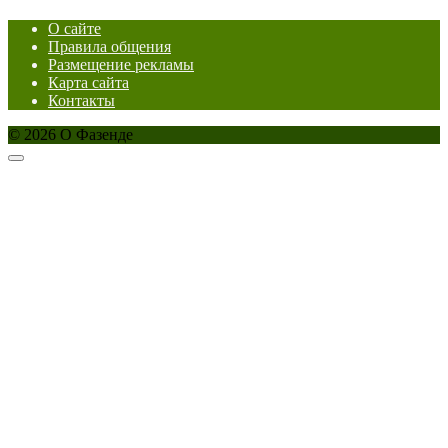
О сайте
Правила общения
Размещение рекламы
Карта сайта
Контакты
© 2026 О Фазенде