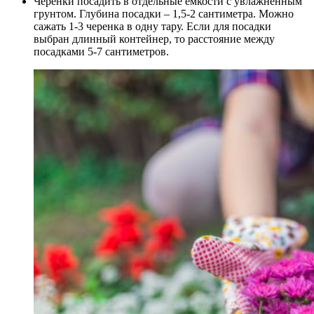
Черенки посадить в отдельные емкости с увлажненным
грунтом. Глубина посадки
–
1,5-2 сантиметра. Можно
сажать 1-3 черенка в одну тару. Если для посадки
выбран длинный контейнер, то расстояние между
посадками 5-7 сантиметров.