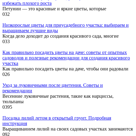
избежать плохого роста
Петунии — это красивые и яркие цветы, которые
0
32
Низкорослые цветы для приусадебного участка: выбираем и
выращиваем лучшие виды
Когда дело доходит до создания красивого сада, многие
0
33
Как правильно посадить цветы на даче: советы от опытных
садоводов и полезные рекомендации для создания красивого
участка
Как правильно посадить цветы на даче, чтобы они радовали
0
26
Уход за луковичными после цветения. Советы и
рекомендации
Весенние луковичные растения, такие как нарциссы,
тюльпаны
0
395
Посадка лилий летом в открытый грунт. Подробная
инструкция
Выращиванием лилий на своих садовых участках занимаются
0
92